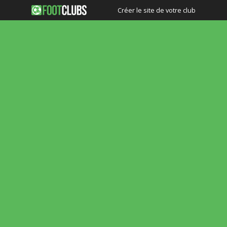
Créer le site de votre club