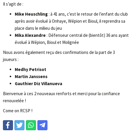
Il s’agit de :
Mike Heuschling
: à 41 ans, c’est le retour de l’enfant du club
après avoir évolué à Onhaye, Wépion et Bioul, il reprendra sa
place dans le milieu du jeu
Mika Alexandre
: Défenseur central de (bientôt) 36 ans ayant
évolué à Wépion, Bioul et Molignée
Nous avons également reçu des confirmations de la part de 3
joueurs :
Medhy Petrisot
Martin Janssens
Gauthier Diz Villanueva
Bienvenue à ces 2 nouveaux renforts et merci pour la confiance
renouvelée !
Come on RCSP !