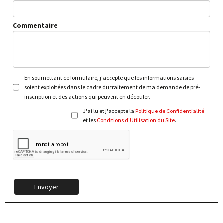
Commentaire
En soumettant ce formulaire, j'accepte que les informations saisies
soient exploitées dans le cadre du traitement de ma demande de pré-
inscription et des actions qui peuvent en découler.
J'ai lu et j'accepte la
Politique de Confidentialité
et les
Conditions d'Utilisation du Site
.
Envoyer