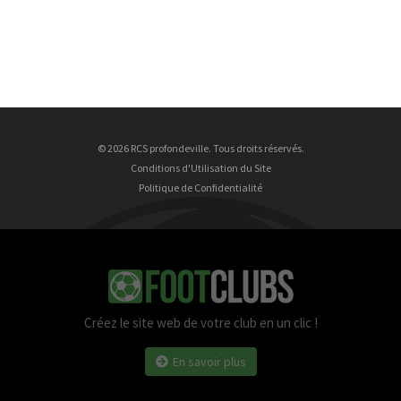
© 2026 RCS profondeville. Tous droits réservés.
Conditions d'Utilisation du Site
Politique de Confidentialité
Créez le site web de votre club en un clic !
En savoir plus