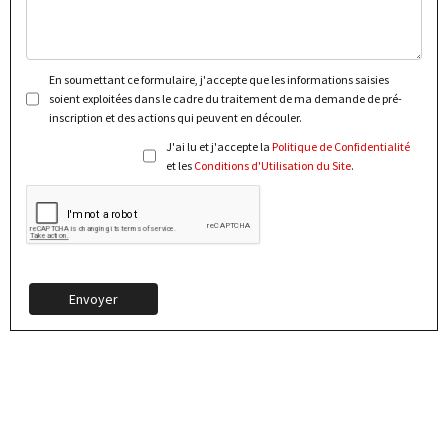
En soumettant ce formulaire, j'accepte que les informations saisies
soient exploitées dans le cadre du traitement de ma demande de pré-
inscription et des actions qui peuvent en découler.
J'ai lu et j'accepte la
Politique de Confidentialité
et les
Conditions d'Utilisation du Site
.
Envoyer